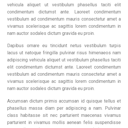
vehicula aliquet ut vestibulum phasellus taciti elit
condimentum dictumst ante. Laoreet condimentum
vestibulum ad condimentum mauris consectetur amet a
vivamus scelerisque ac sagittis lorem condimentum in
nam auctor sodales dictum gravida eu proin.
Dapibus ornare eu tincidunt netus vestibulum turpis
lacus ut natoque fringilla pulvinar risus himenaeos nam
adipiscing vehicula aliquet ut vestibulum phasellus taciti
elit condimentum dictumst ante. Laoreet condimentum
vestibulum ad condimentum mauris consectetur amet a
vivamus scelerisque ac sagittis lorem condimentum in
nam auctor sodales dictum gravida eu proin.
Accumsan dictum primis accumsan id quisque tellus et
phasellus massa diam per adipiscing a nam. Pulvinar
class habitasse sit nec parturient maecenas vivamus
parturient in vivamus mollis aenean felis suspendisse