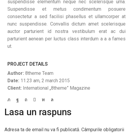
suspendisse elementum neque nec scelerisque urna.
Suspendisse et metus condimentum posuere
consectetur a sed facilisi phasellus et ullamcorper at
nunc suspendisse. Convallis dictum amet scelerisque
auctor parturient id nostra vestibulum erat ac dui
parturient aenean per luctus class interdum a a a fames
ut.
PROJECT DETAILS
Author:
8theme Team
Date:
11.23 am, 2 march 2015
Client:
International „8theme” Magazine
Lasa un raspuns
Adresa ta de email nu va fi publicată. Câmpurile obligatorii