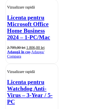
Vizualizare rapidă
Licenta pentru
Microsoft Office
Home Business
2024 – 1-PC/Mac
2.709,00
lei
1.806,00
lei
Adaugă în coș
Adauga/
Compara
Vizualizare rapidă
Licenta pentru
Watchdog Anti-
Virus – 3-Year / 5-
PC