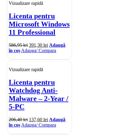
Vizualizare rapidă
Licenta pentru
Microsoft Windows
11 Professional
586,95
lei
391,30
lei
Adaugă
în coș
Adauga/ Compara
Vizualizare rapidă
Licenta pentru
Watchdog Anti-
Malware – 2-Year /
5-PC
206,40
lei
137,60
lei
Adaugă
în coș
Adauga/ Compara