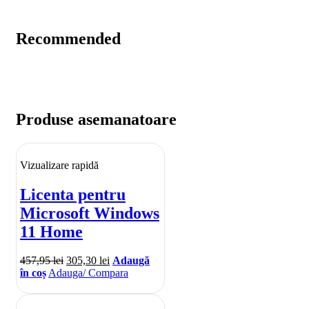
Recommended
Produse asemanatoare
Vizualizare rapidă
Licenta pentru
Microsoft Windows
11 Home
457,95
lei
305,30
lei
Adaugă
în coș
Adauga/ Compara