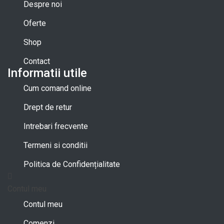
Despre noi
Oferte
Shop
Contact
Informatii utile
Cum comand online
Drept de retur
Intrebari frecvente
Termeni si conditii
Politica de Confidențialitate
Contul meu
Contul meu
Comenzi