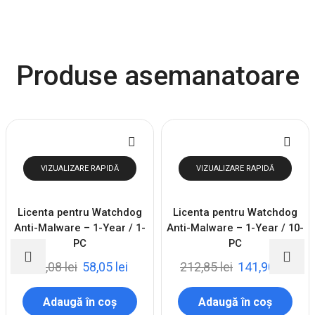
Produse asemanatoare
VIZUALIZARE RAPIDĂ
VIZUALIZARE RAPIDĂ
Licenta pentru Watchdog
Licenta pentru Watchdog
Anti-Malware – 1-Year / 1-
Anti-Malware – 1-Year / 10-
PC
PC
87,08
lei
58,05
lei
212,85
lei
141,90
lei
Adaugă în coș
Adaugă în coș