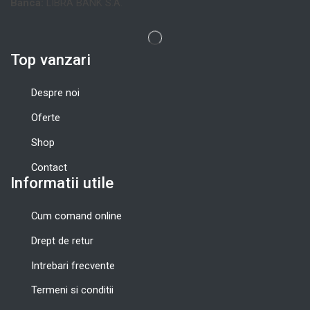
Banca:
LIBRA BANK S.A.
Top vanzari
Despre noi
Oferte
Shop
Contact
Informatii utile
Cum comand online
Drept de retur
Intrebari frecvente
Termeni si conditii