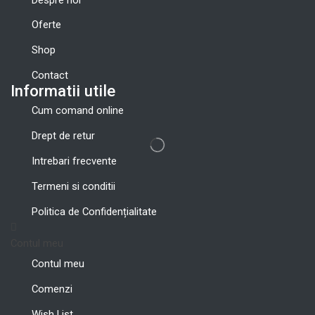
Oferte
Shop
Contact
Informatii utile
Cum comand online
Drept de retur
Intrebari frecvente
Termeni si conditii
Politica de Confidențialitate
Contul meu
Contul meu
Comenzi
Wish List