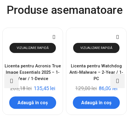
Produse asemanatoare
VIZUALIZARE RAPIDĂ
VIZUALIZARE RAPIDĂ
Licenta pentru Acronis True
Licenta pentru Watchdog
Image Essentials 2025 – 1-
Anti-Malware – 2-Year / 1-
Year / 1-Device
PC
203,18
lei
135,45
lei
129,00
lei
86,00
lei
Adaugă în coș
Adaugă în coș