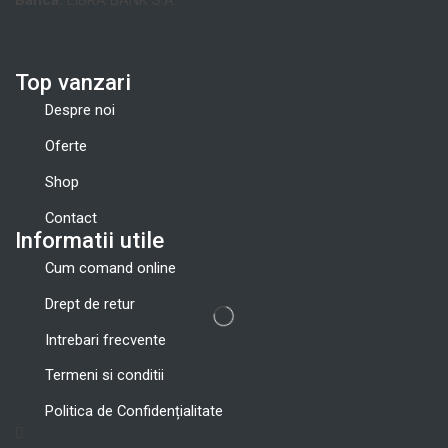
Banca:
LIBRA BANK S.A.
Top vanzari
Despre noi
Oferte
Shop
Contact
Informatii utile
Cum comand online
Drept de retur
Intrebari frecvente
Termeni si conditii
Politica de Confidențialitate