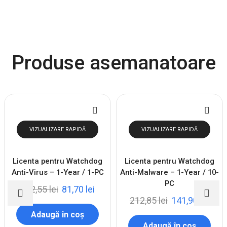
Produse asemanatoare
VIZUALIZARE RAPIDĂ
VIZUALIZARE RAPIDĂ
Licenta pentru Watchdog
Licenta pentru Watchdog
Anti-Virus – 1-Year / 1-PC
Anti-Malware – 1-Year / 10-
PC
122,55
lei
81,70
lei
212,85
lei
141,90
lei
Adaugă în coș
Adaugă în coș