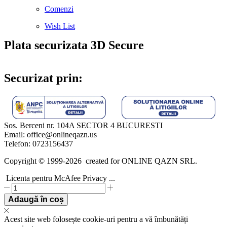
Comenzi
Wish List
Plata securizata 3D Secure
Securizat prin:
Sos. Berceni nr. 104A SECTOR 4 BUCURESTI
Email: office@onlineqazn.us
Telefon: 0723156437
Copyright ©️ 1999-2026 created for ONLINE QAZN SRL.
Licenta pentru McAfee Privacy ...
Licenta
pentru
Adaugă în coș
McAfee
Privacy
Acest site web folosește cookie-uri pentru a vă îmbunătăți
&