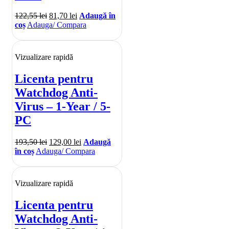
122,55
lei
81,70
lei
Adaugă în
coș
Adauga/ Compara
Vizualizare rapidă
Licenta pentru
Watchdog Anti-
Virus – 1-Year / 5-
PC
193,50
lei
129,00
lei
Adaugă
în coș
Adauga/ Compara
Vizualizare rapidă
Licenta pentru
Watchdog Anti-