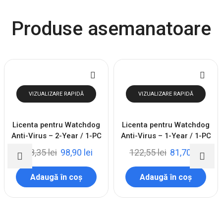
Produse asemanatoare
VIZUALIZARE RAPIDĂ
VIZUALIZARE RAPIDĂ
Licenta pentru Watchdog
Licenta pentru Watchdog
Anti-Virus – 2-Year / 1-PC
Anti-Virus – 1-Year / 1-PC
148,35
lei
98,90
lei
122,55
lei
81,70
lei
Adaugă în coș
Adaugă în coș