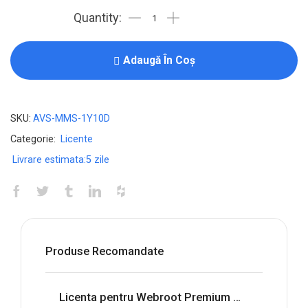
Adaugă În Coș
SKU:
AVS-MMS-1Y10D
Categorie:
Licente
Livrare estimata:
5 zile
Produse Recomandate
Licenta pentru Webroot Premium with Allstate Identity Protection - 1-Year / 5-Device