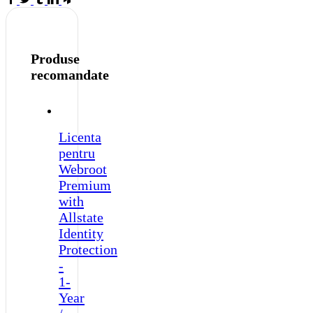
/
1-
Adult
-
USA
Produse
quantity
recomandate
Licenta
pentru
Webroot
Premium
with
Allstate
Identity
Protection
-
1-
Year