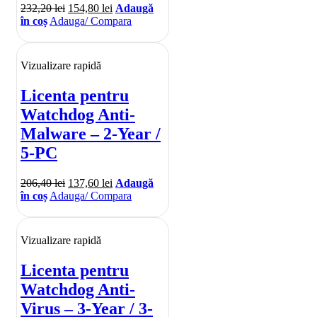
232,20
lei
154,80
lei
Adaugă
în coș
Adauga/ Compara
Vizualizare rapidă
Licenta pentru
Watchdog Anti-
Malware – 2-Year /
5-PC
206,40
lei
137,60
lei
Adaugă
în coș
Adauga/ Compara
Vizualizare rapidă
Licenta pentru
Watchdog Anti-
Virus – 3-Year / 3-