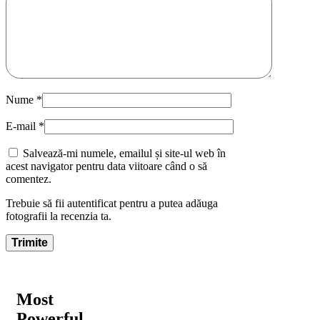
Nume
*
E-mail
*
Salvează-mi numele, emailul și site-ul web în
acest navigator pentru data viitoare când o să
comentez.
Trebuie să fii autentificat pentru a putea adăuga
fotografii la recenzia ta.
Most
Powerful