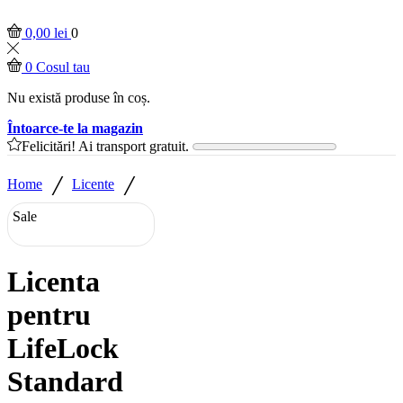
0,00
lei
0
0
Cosul tau
Nu există produse în coș.
Întoarce-te la magazin
Felicitări! Ai transport gratuit.
/
/
Home
Licente
Sale
Licenta
pentru
LifeLock
Standard