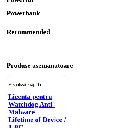
Powerbank
Recommended
Produse asemanatoare
Vizualizare rapidă
Licenta pentru
Watchdog Anti-
Malware –
Lifetime of Device /
1-PC