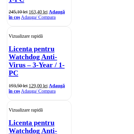
245,10
lei
163,40
lei
Adaugă
în coș
Adauga/ Compara
Vizualizare rapidă
Licenta pentru
Watchdog Anti-
Virus – 3-Year / 1-
PC
193,50
lei
129,00
lei
Adaugă
în coș
Adauga/ Compara
Vizualizare rapidă
Licenta pentru
Watchdog Anti-