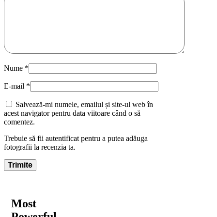
Nume
*
E-mail
*
Salvează-mi numele, emailul și site-ul web în
acest navigator pentru data viitoare când o să
comentez.
Trebuie să fii autentificat pentru a putea adăuga
fotografii la recenzia ta.
Most
Powerful