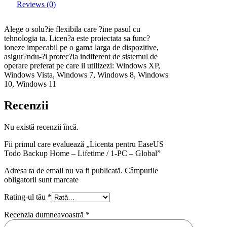
Reviews (0)
Alege o solu?ie flexibila care ?ine pasul cu
tehnologia ta. Licen?a este proiectata sa func?
ioneze impecabil pe o gama larga de dispozitive,
asigur?ndu-?i protec?ia indiferent de sistemul de
operare preferat pe care il utilizezi: Windows XP,
Windows Vista, Windows 7, Windows 8, Windows
10, Windows 11
Recenzii
Nu există recenzii încă.
Fii primul care evaluează „Licenta pentru EaseUS
Todo Backup Home – Lifetime / 1-PC – Global”
Adresa ta de email nu va fi publicată. Câmpurile
obligatorii sunt marcate
Rating-ul tău
*
Recenzia dumneavoastră
*