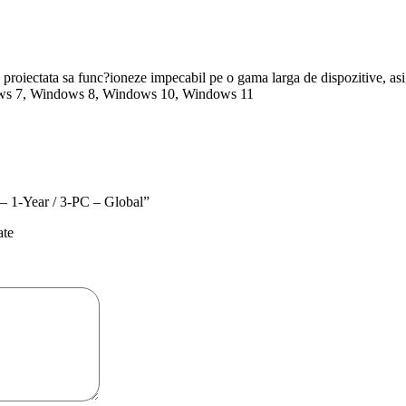
te proiectata sa func?ioneze impecabil pe o gama larga de dispozitive, as
Windows 7, Windows 8, Windows 10, Windows 11
 – 1-Year / 3-PC – Global”
ate