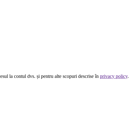
esul la contul dvs. și pentru alte scopuri descrise în
privacy policy
.