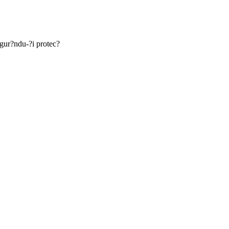
igur?ndu-?i protec?