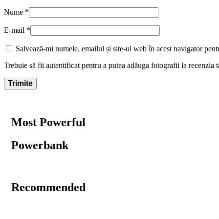
Nume
*
E-mail
*
Salvează-mi numele, emailul și site-ul web în acest navigator pent
Trebuie să fii autentificat pentru a putea adăuga fotografii la recenzia t
Most Powerful
Powerbank
Recommended