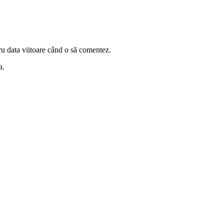
ru data viitoare când o să comentez.
a.