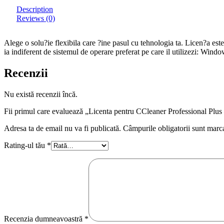
Description
Reviews (0)
Alege o solu?ie flexibila care ?ine pasul cu tehnologia ta. Licen?a es
ia indiferent de sistemul de operare preferat pe care il utilizezi: 
Recenzii
Nu există recenzii încă.
Fii primul care evaluează „Licenta pentru CCleaner Professional Plus
Adresa ta de email nu va fi publicată. Câmpurile obligatorii sunt marc
Rating-ul tău
*
Recenzia dumneavoastră
*