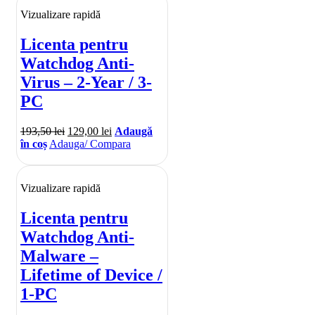
Vizualizare rapidă
Licenta pentru
Watchdog Anti-
Virus – 2-Year / 3-
PC
193,50
lei
129,00
lei
Adaugă
în coș
Adauga/ Compara
Vizualizare rapidă
Licenta pentru
Watchdog Anti-
Malware –
Lifetime of Device /
1-PC