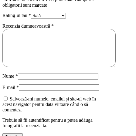
obligatorii sunt marcate
Rating-ul tău
*
Recenzia dumneavoastră
*
Nume
*
E-mail
*
Salvează-mi numele, emailul și site-ul web în
acest navigator pentru data viitoare când o să
comentez.
Trebuie să fii autentificat pentru a putea adăuga
fotografii la recenzia ta.