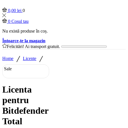
0,00
lei
0
0
Cosul tau
Nu există produse în coș.
Întoarce-te la magazin
Felicitări! Ai transport gratuit.
/
/
Home
Licente
Sale
Licenta
pentru
Bitdefender
Total