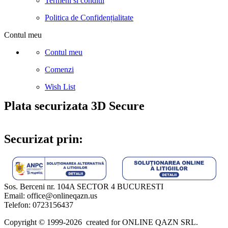
Termeni si conditii
Politica de Confidențialitate
Contul meu
Contul meu
Comenzi
Wish List
Plata securizata 3D Secure
Securizat prin:
Sos. Berceni nr. 104A SECTOR 4 BUCURESTI
Email: office@onlineqazn.us
Telefon: 0723156437
Copyright ©️ 1999-2026 created for ONLINE QAZN SRL.