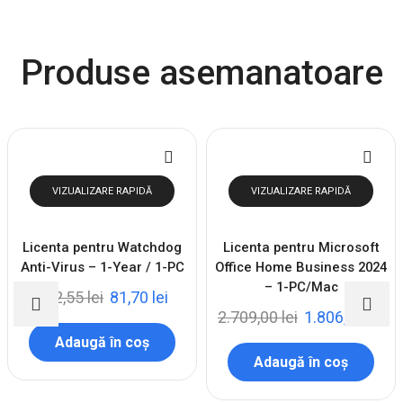
Produse asemanatoare
VIZUALIZARE RAPIDĂ
VIZUALIZARE RAPIDĂ
Licenta pentru Watchdog
Licenta pentru Microsoft
Anti-Virus – 1-Year / 1-PC
Office Home Business 2024
– 1-PC/Mac
122,55
lei
81,70
lei
2.709,00
lei
1.806,00
lei
Adaugă în coș
Adaugă în coș