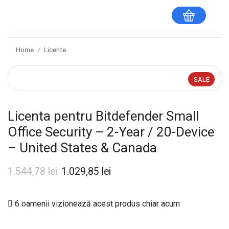
Home
Licente
/
SALE
Licenta pentru Bitdefender Small
Office Security – 2-Year / 20-Device
– United States & Canada
1.544,78
lei
1.029,85
lei
6 oamenii vizionează acest produs chiar acum