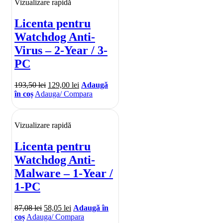
Vizualizare rapidă
Licenta pentru
Watchdog Anti-
Virus – 2-Year / 3-
PC
193,50
lei
129,00
lei
Adaugă
în coș
Adauga/ Compara
Vizualizare rapidă
Licenta pentru
Watchdog Anti-
Malware – 1-Year /
1-PC
87,08
lei
58,05
lei
Adaugă în
coș
Adauga/ Compara