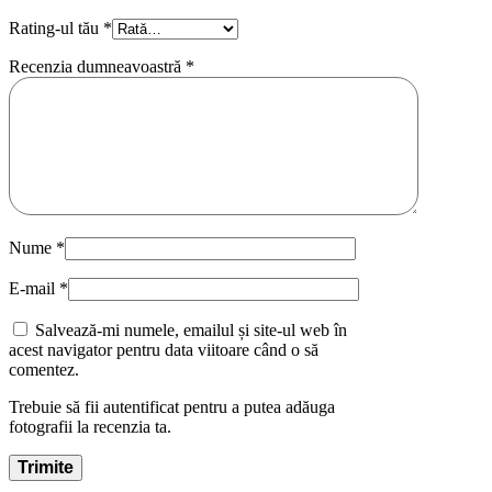
Rating-ul tău
*
Recenzia dumneavoastră
*
Nume
*
E-mail
*
Salvează-mi numele, emailul și site-ul web în
acest navigator pentru data viitoare când o să
comentez.
Trebuie să fii autentificat pentru a putea adăuga
fotografii la recenzia ta.