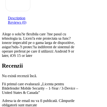
Description
Reviews (0)
Alege o solu?ie flexibila care ?ine pasul cu
tehnologia ta. Licen?a este proiectata sa func?
ioneze impecabil pe o gama larga de dispozitive,
asigur?ndu-?i protec?ia indiferent de sistemul de
operare preferat pe care il utilizezi: Android 9 or
later, iOS 15 or later
Recenzii
Nu există recenzii încă.
Fii primul care evaluează „Licenta pentru
Bitdefender Mobile Security – 1-Year / 3-Device –
United States & Canada”
Adresa ta de email nu va fi publicată. Câmpurile
obligatorii sunt marcate