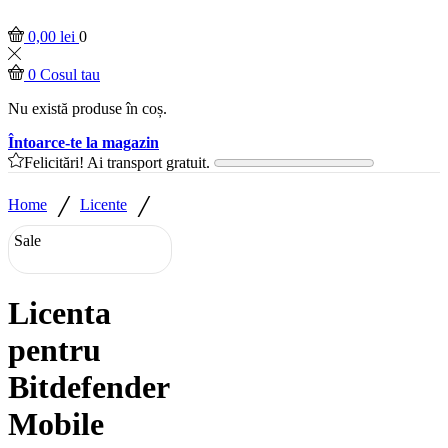
0,00
lei
0
0
Cosul tau
Nu există produse în coș.
Întoarce-te la magazin
Felicitări! Ai transport gratuit.
/
/
Home
Licente
Sale
Licenta
pentru
Bitdefender
Mobile