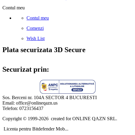
Contul meu
Contul meu
Comenzi
Wish List
Plata securizata 3D Secure
Securizat prin:
Sos. Berceni nr. 104A SECTOR 4 BUCURESTI
Email: office@onlineqazn.us
Telefon: 0723156437
Copyright ©️ 1999-2026 created for ONLINE QAZN SRL.
Licenta pentru Bitdefender Mob...