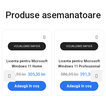
Produse asemanatoare
VIZUALIZARE RAPIDĂ
VIZUALIZARE RAPIDĂ
Licenta pentru Microsoft
Licenta pentru Microsoft
Windows 11 Home
Windows 11 Professional
457,95
lei
305,30
lei
586,95
lei
391,30
lei
Adaugă în coș
Adaugă în coș