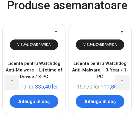
Produse asemanatoare
VIZUALIZARE RAPIDĂ
VIZUALIZARE RAPIDĂ
Licenta pentru Watchdog
Licenta pentru Watchdog
Anti-Malware – Lifetime of
Anti-Malware – 3-Year / 1-
Device / 3-PC
PC
503,10
lei
335,40
lei
167,70
lei
111,80
lei
Adaugă în coș
Adaugă în coș