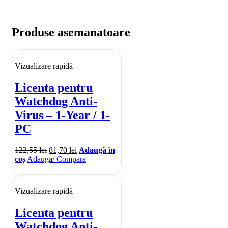
Produse asemanatoare
Vizualizare rapidă
Licenta pentru
Watchdog Anti-
Virus – 1-Year / 1-
PC
122,55
lei
81,70
lei
Adaugă în
coș
Adauga/ Compara
Vizualizare rapidă
Licenta pentru
Watchdog Anti-