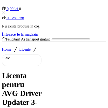
0,00
lei
0
0
Cosul tau
Nu există produse în coș.
Întoarce-te la magazin
Felicitări! Ai transport gratuit.
/
/
Home
Licente
Sale
Licenta
pentru
AVG Driver
Updater 3-