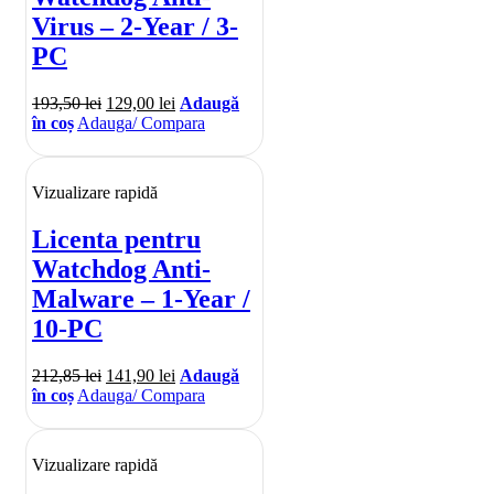
Virus – 2-Year / 3-
PC
193,50
lei
129,00
lei
Adaugă
în coș
Adauga/ Compara
Vizualizare rapidă
Licenta pentru
Watchdog Anti-
Malware – 1-Year /
10-PC
212,85
lei
141,90
lei
Adaugă
în coș
Adauga/ Compara
Vizualizare rapidă