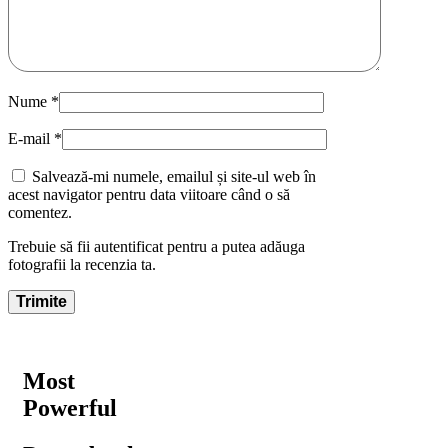
Nume
*
E-mail
*
Salvează-mi numele, emailul și site-ul web în
acest navigator pentru data viitoare când o să
comentez.
Trebuie să fii autentificat pentru a putea adăuga
fotografii la recenzia ta.
Most
Powerful