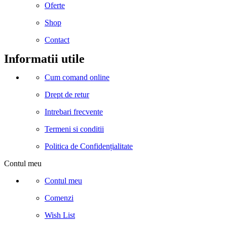
Oferte
Shop
Contact
Informatii utile
Cum comand online
Drept de retur
Intrebari frecvente
Termeni si conditii
Politica de Confidențialitate
Contul meu
Contul meu
Comenzi
Wish List