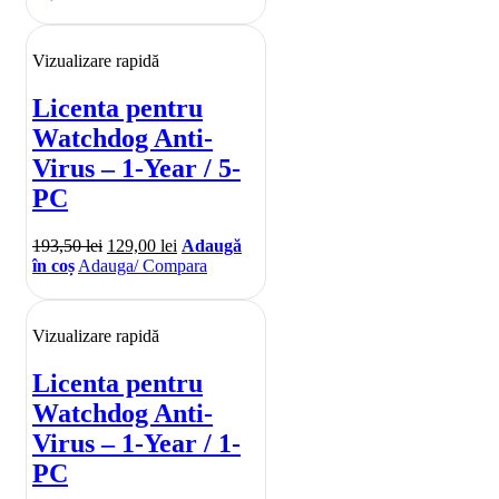
Vizualizare rapidă
Licenta pentru
Watchdog Anti-
Virus – 1-Year / 5-
PC
193,50
lei
129,00
lei
Adaugă
în coș
Adauga/ Compara
Vizualizare rapidă
Licenta pentru
Watchdog Anti-
Virus – 1-Year / 1-
PC