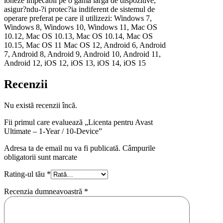
ioneze impecabil pe o gama larga de dispozitive,
asigur?ndu-?i protec?ia indiferent de sistemul de
operare preferat pe care il utilizezi: Windows 7,
Windows 8, Windows 10, Windows 11, Mac OS
10.12, Mac OS 10.13, Mac OS 10.14, Mac OS
10.15, Mac OS 11 Mac OS 12, Android 6, Android
7, Android 8, Android 9, Android 10, Android 11,
Android 12, iOS 12, iOS 13, iOS 14, iOS 15
Recenzii
Nu există recenzii încă.
Fii primul care evaluează „Licenta pentru Avast
Ultimate – 1-Year / 10-Device”
Adresa ta de email nu va fi publicată. Câmpurile
obligatorii sunt marcate
Rating-ul tău
*
Recenzia dumneavoastră
*