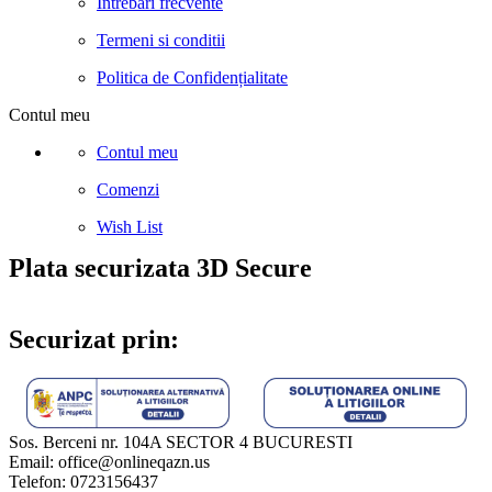
Intrebari frecvente
Termeni si conditii
Politica de Confidențialitate
Contul meu
Contul meu
Comenzi
Wish List
Plata securizata 3D Secure
Securizat prin:
Sos. Berceni nr. 104A SECTOR 4 BUCURESTI
Email: office@onlineqazn.us
Telefon: 0723156437