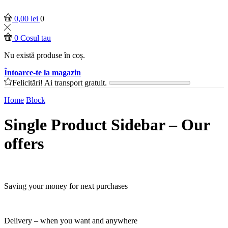
0,00
lei
0
0
Cosul tau
Nu există produse în coș.
Întoarce-te la magazin
Felicitări! Ai transport gratuit.
Home
Block
Single Product Sidebar – Our
offers
Saving your money for next purchases
Delivery – when you want and anywhere