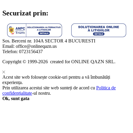
Securizat prin:
Sos. Berceni nr. 104A SECTOR 4 BUCURESTI
Email: office@onlineqazn.us
Telefon: 0723156437
Copyright ©️ 1999-2026 created for ONLINE QAZN SRL.
Acest site web folosește cookie-uri pentru a vă îmbunătăți
experiența.
Prin utilizarea acestui site web sunteți de acord cu
Politica de
confidențialitate
-ul nostru.
Ok, sunt gata