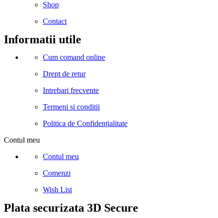
Shop
Contact
Informatii utile
Cum comand online
Drept de retur
Intrebari frecvente
Termeni si conditii
Politica de Confidențialitate
Contul meu
Contul meu
Comenzi
Wish List
Plata securizata 3D Secure