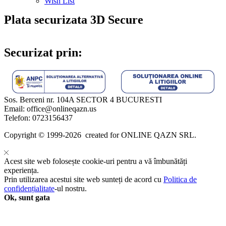
Wish List
Plata securizata 3D Secure
Securizat prin:
Sos. Berceni nr. 104A SECTOR 4 BUCURESTI
Email: office@onlineqazn.us
Telefon: 0723156437
Copyright ©️ 1999-2026 created for ONLINE QAZN SRL.
Acest site web folosește cookie-uri pentru a vă îmbunătăți
experiența.
Prin utilizarea acestui site web sunteți de acord cu
Politica de
confidențialitate
-ul nostru.
Ok, sunt gata