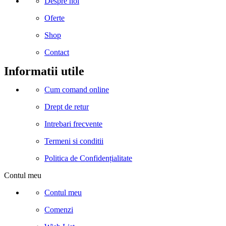
Despre noi
Oferte
Shop
Contact
Informatii utile
Cum comand online
Drept de retur
Intrebari frecvente
Termeni si conditii
Politica de Confidențialitate
Contul meu
Contul meu
Comenzi