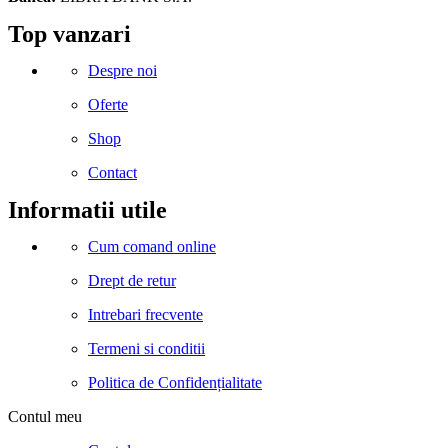
Facebook
Instagram
Linkedin
Snapchat
Tik-
Telegram
Top vanzari
tok
Despre noi
Oferte
Shop
Contact
Informatii utile
Cum comand online
Drept de retur
Intrebari frecvente
Termeni si conditii
Politica de Confidențialitate
Contul meu