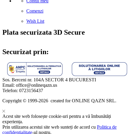
Contul meu
Comenzi
Wish List
Plata securizata 3D Secure
Securizat prin:
Sos. Berceni nr. 104A SECTOR 4 BUCURESTI
Email: office@onlineqazn.us
Telefon: 0723156437
Copyright ©️ 1999-2026 created for ONLINE QAZN SRL.
Acest site web folosește cookie-uri pentru a vă îmbunătăți
experiența.
Prin utilizarea acestui site web sunteți de acord cu
Politica de
confidențialitate
-ul nostru.