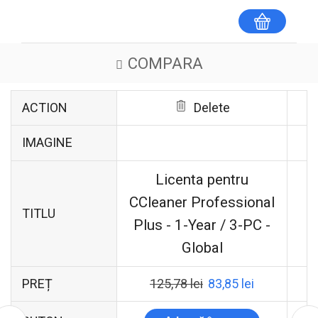
COMPARA
ACTION
Delete
IMAGINE
Licenta pentru
CCleaner Professional
TITLU
Plus - 1-Year / 3-PC -
Global
PREȚ
125,78
lei
83,85
lei