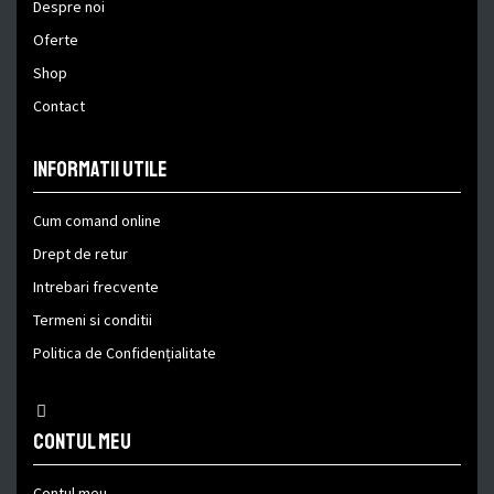
Despre noi
Oferte
Shop
Contact
Informatii utile
Cum comand online
Drept de retur
Intrebari frecvente
Termeni si conditii
Politica de Confidențialitate
Contul meu
Contul meu