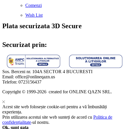
Comenzi
Wish List
Plata securizata 3D Secure
Securizat prin:
Sos. Berceni nr. 104A SECTOR 4 BUCURESTI
Email: office@onlineqazn.us
Telefon: 0723156437
Copyright ©️ 1999-2026 created for ONLINE QAZN SRL.
Acest site web folosește cookie-uri pentru a vă îmbunătăți
experiența.
Prin utilizarea acestui site web sunteți de acord cu
Politica de
confidențialitate
-ul nostru.
Ok, sunt gata